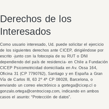
Derechos de los
Interesados
Como usuario interesado, Ud. puede solicitar el ejercicio
de los siguientes derechos ante CICEP, dirigiéndose por
escrito -junto con la fotocopia de su RUT o DNI
dependiendo del país de residencia- en Chile a Fundación
CICEP Psicomotricidad domiciliada en Av. Ossa 164,
Oficina 31 (CP 7790762), Santiago y en España a Gran
Vía de Carlos III, 63 2º 4ª CP 08028, Barcelona, o
enviando un correo electrónico a
gortega@cicep.cl
o
gonzalo.ortega@centrocicep.com
, indicando en ambos
casos el asunto: “Protección de datos”.