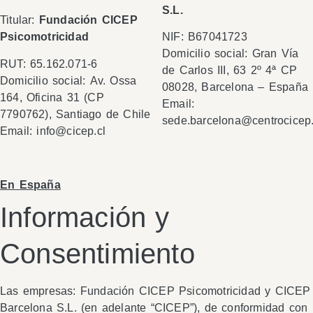
S.L.
Titular:
Fundación CICEP
Psicomotricidad
NIF: B67041723
Domicilio social: Gran Vía
RUT: 65.162.071-6
de Carlos III, 63 2º 4ª CP
Domicilio social: Av. Ossa
08028, Barcelona – España
164, Oficina 31 (CP
Email:
7790762), Santiago de Chile
sede.barcelona@centrocicep
Email:
info@cicep.cl
En España
Información y
Consentimiento
Las empresas: Fundación CICEP Psicomotricidad y CICEP
Barcelona S.L. (en adelante “CICEP”), de conformidad con