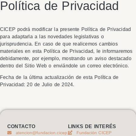
Política de Privacidad
CICEP podrá modificar la presente Política de Privacidad
para adaptarla a las novedades legislativas o
jurisprudencia. En caso de que realicemos cambios
materiales en esta Política de Privacidad, le informaremos
debidamente, por ejemplo, mostrando un aviso destacado
dentro del Sitio Web o enviándole un correo electrónico.
Fecha de la última actualización de esta Política de
Privacidad: 20 de Julio de 2024.
CONTACTO
LINKS DE INTERÉS
atencion@fundacion.cicep.cl
Fundación CICEP